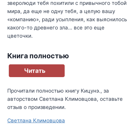
зверолюди тебя похитили с привычного тобой
мира, да еще не одну тебя, а целую вашу
«компанию», ради усыпления, как выяснилось
какого-то древнего зла… все это еще
цветочки.
Книга полностью
Читать
Прочитали полностью книгу
Кицунэ.
, за
авторством
Светлана Климовцова
, оставьте
отзыв о произведении.
Метки
Светлана Климовцова
записи: