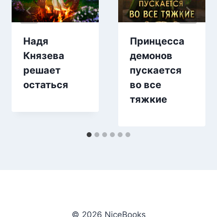
Надя
Принцесса
Князева
демонов
решает
пускается
остаться
во все
тяжкие
© 2026 NiceBooks