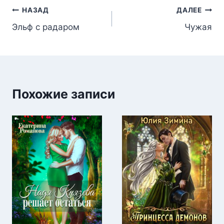
Навигация
НАЗАД
ДАЛЕЕ
Эльф с радаром
Чужая
по
записям
Похожие записи