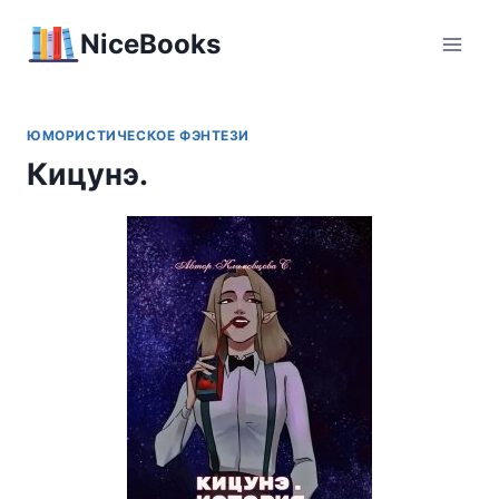
Перейти
NiceBooks
к
содержимому
ЮМОРИСТИЧЕСКОЕ ФЭНТЕЗИ
Кицунэ.