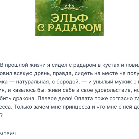
В прошлой жизни я сидел с радаром в кустах и лови
овил всякую дрянь, правда, сидеть на месте не пол
мка — натуральная, с бородой, — и унылый мужик с
, и казалось бы, живи себе в свое удовольствие, н
бить дракона. Плевое дело! Оплата тоже согласно та
сса. Только зачем мне принцесса и что мне с ней де
?
мович.