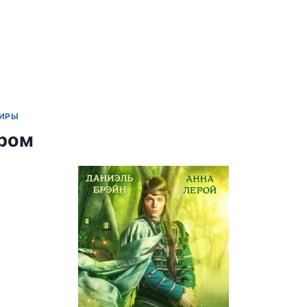
МИРЫ
аром