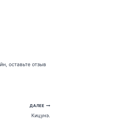
эйн
, оставьте отзыв
ДАЛЕЕ
Кицунэ.