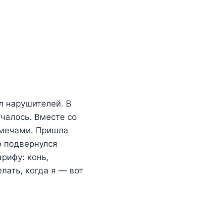
л нарушителей. В
учалось. Вместе со
 мечами. Пришла
о подвернулся
рифу: конь,
лать, когда я — вот