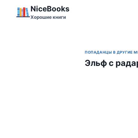
Перейти
NiceBooks
к
Хорошие книги
содержимому
ПОПАДАНЦЫ В ДРУГИЕ 
Эльф с рад