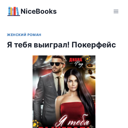
Перейти
NiceBooks
к
содержимому
ЖЕНСКИЙ РОМАН
Я тебя выиграл! Покерфейс