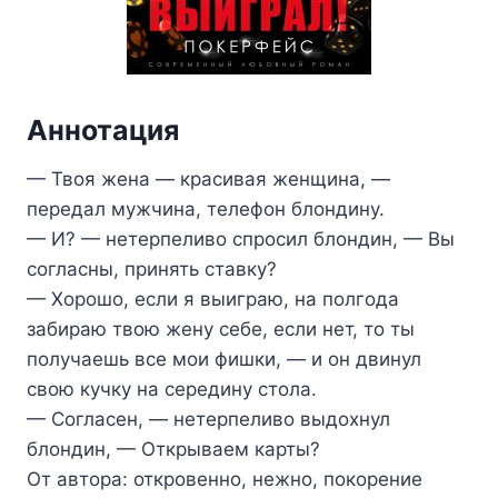
Аннотация
— Твоя жена — красивая женщина, —
передал мужчина, телефон блондину.
— И? — нетерпеливо спросил блондин, — Вы
согласны, принять ставку?
— Хорошо, если я выиграю, на полгода
забираю твою жену себе, если нет, то ты
получаешь все мои фишки, — и он двинул
свою кучку на середину стола.
— Согласен, — нетерпеливо выдохнул
блондин, — Открываем карты?
От автора: откровенно, нежно, покорение