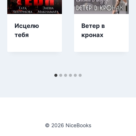
Исцелю
Ветер в
тебя
кронах
© 2026 NiceBooks