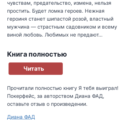
чувствам, предательство, измена, нельзя
простить. Будет ломка героев. Нежная
героиня станет шипастой розой, властный
мужчина — страстным садовником и всему
виной любовь. Любимых не предают…
Книга полностью
Читать
Прочитали полностью книгу
Я тебя выиграл!
Покерфейс
, за авторством
Диана ФАД
,
оставьте отзыв о произведении.
Метки
Диана ФАД
записи: