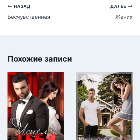
Навигация
НАЗАД
ДАЛЕЕ
Бесчувственная
Жених
по
записям
Похожие записи