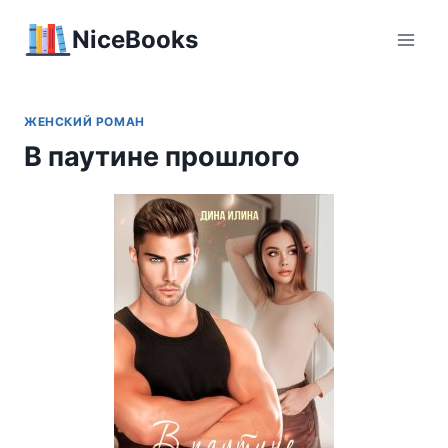
Перейти
NiceBooks
к
содержимому
ЖЕНСКИЙ РОМАН
В паутине прошлого