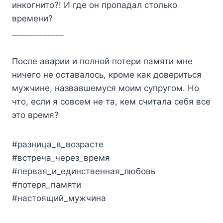
инкогнито?! И где он пропадал столько
времени?
_____________
После аварии и полной потери памяти мне
ничего не оставалось, кроме как довериться
мужчине, назвавшемуся моим супругом. Но
что, если я совсем не та, кем считала себя все
это время?
#разница_в_возрасте
#встреча_через_время
#первая_и_единственная_любовь
#потеря_памяти
#настоящий_мужчина