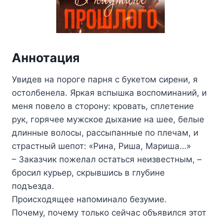
Аннотация
Увидев на пороге парня с букетом сирени, я
остолбенела. Яркая вспышка воспоминаний, и
меня повело в сторону: кровать, сплетение
рук, горячее мужское дыхание на шее, белые
длинные волосы, рассыпанные по плечам, и
страстный шепот: «Рина, Риша, Мариша…»
– Заказчик пожелал остаться неизвестным, –
бросил курьер, скрывшись в глубине
подъезда.
Происходящее напоминало безумие.
Почему, почему только сейчас объявился этот