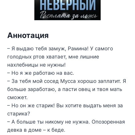
Аннотация
– Я выдаю тебя замуж, Рамина! У самого
голодных ртов хватает, мне лишние
нахлебницы не нужны!
– Но я же работаю на вас.
– За тебя мой сосед Мусса хорошо заплатит. Я
больше заработаю, а пасти овец и твоя мать
сможет.
– Но он же старик! Вы хотите выдать меня за
старика?
– А больше ты никому не нужна. Опозоренная
девка в доме – к беде.