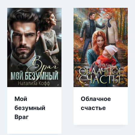
Мой
Облачное
безумный
счастье
Враг