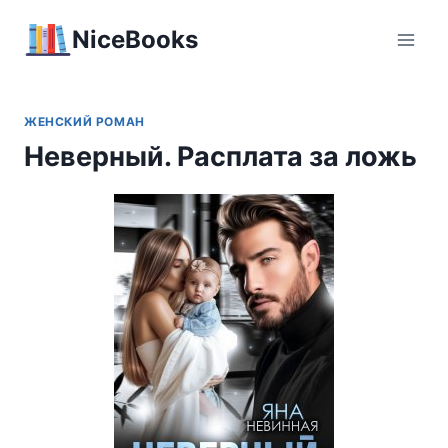
Перейти
NiceBooks
к
содержимому
ЖЕНСКИЙ РОМАН
Неверный. Расплата за ложь