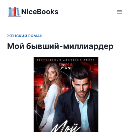
Перейти
NiceBooks
к
содержимому
ЖЕНСКИЙ РОМАН
Мой бывший-миллиардер