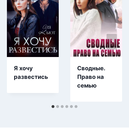
Я хочу
Сводные.
развестись
Право на
семью