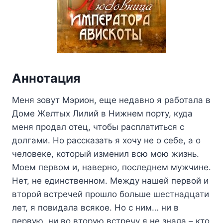
Аннотация
Меня зовут Мэрион, еще недавно я работала в
Доме Желтых Лилий в Нижнем порту, куда
меня продал отец, чтобы расплатиться с
долгами. Но рассказать я хочу не о себе, а о
человеке, который изменил всю мою жизнь.
Моем первом и, наверно, последнем мужчине.
Нет, не единственном. Между нашей первой и
второй встречей прошло больше шестнадцати
лет, я повидала всякое. Но с ним… ни в
первую, ни во вторую встречу я не знала – кто