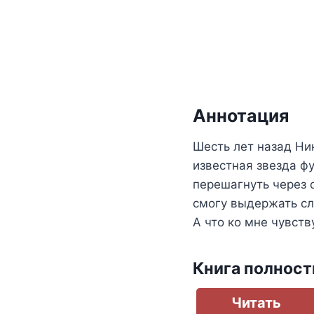
Аннотация
Шесть лет назад Ни
известная звезда ф
перешагнуть через с
смогу выдержать сл
А что ко мне чувств
Книга полнос
Читать