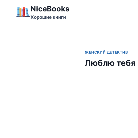
Перейти
NiceBooks
к
Хорошие книги
содержимому
ЖЕНСКИЙ ДЕТЕКТИВ
Люблю тебя