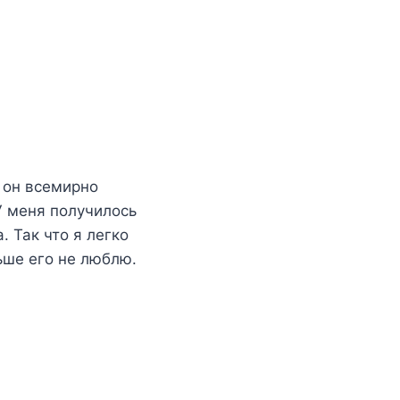
 он всемирно
У меня получилось
 Так что я легко
ьше его не люблю.