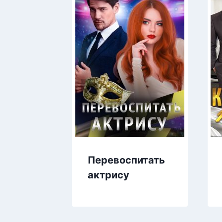
Перевоспитать
актрису