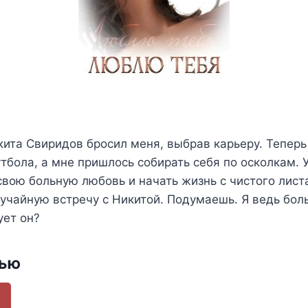
кита Свиридов бросил меня, выбрав карьеру. Теперь
утбола, а мне пришлось собирать себя по осколкам. 
вою больную любовь и начать жизнь с чистого листа.
учайную встречу с Никитой. Подумаешь. Я ведь бол
ует он?
тью