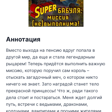
Аннотация
Вместо выхода на пенсию вдруг попала в
другой мир, да еще и стала легендарным
рыцарем! Теперь придётся выполнить важную
миссию, которую поручил сам король –
отыскать загадочный меч, о котором никто
ничего не знает. Зато наградой станет тело
прекрасной принцессы! Что ж, ради такого
дела стоит и постараться. Меня ждет долгий
путь, встречи с ведьмами, драконами,
колдунами, вампирами и прочими жителями