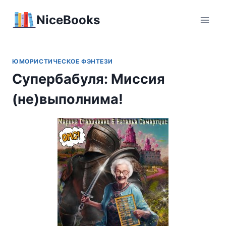
Перейти
NiceBooks
к
содержимому
ЮМОРИСТИЧЕСКОЕ ФЭНТЕЗИ
Супербабуля: Миссия
(не)выполнима!