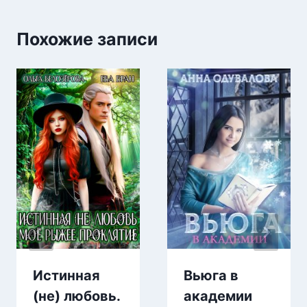
Похожие записи
Истинная
Вьюга в
(не) любовь.
академии