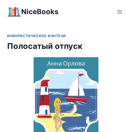
Перейти
NiceBooks
к
содержимому
ЮМОРИСТИЧЕСКОЕ ФЭНТЕЗИ
Полосатый отпуск