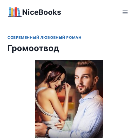
Перейти
NiceBooks
к
содержимому
СОВРЕМЕННЫЙ ЛЮБОВНЫЙ РОМАН
Громоотвод