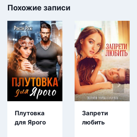
Похожие записи
Плутовка
Запрети
для Ярого
любить