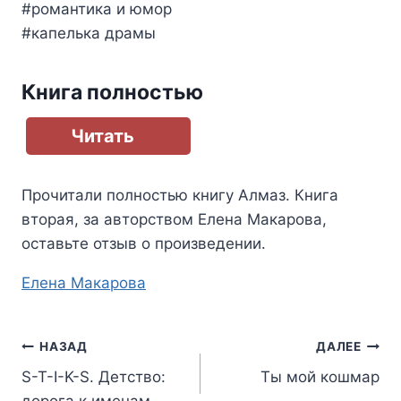
#романтика и юмор
#капелька драмы
Книга полностью
Читать
Прочитали полностью книгу
Алмаз. Книга
вторая
, за авторством
Елена Макарова
,
оставьте отзыв о произведении.
Метки
Елена Макарова
записи:
Навигация
НАЗАД
ДАЛЕЕ
S-T-I-K-S. Детство:
Ты мой кошмар
по