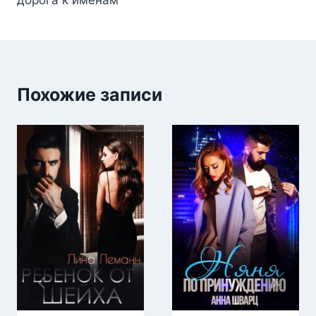
дорога к именам
записям
Похожие записи