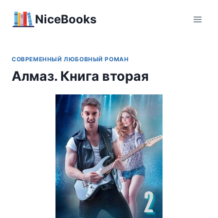
Перейти
NiceBooks
к
содержимому
СОВРЕМЕННЫЙ ЛЮБОВНЫЙ РОМАН
Алмаз. Книга вторая