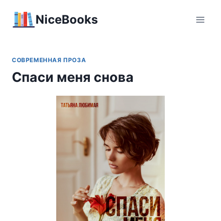
Перейти
NiceBooks
к
содержимому
СОВРЕМЕННАЯ ПРОЗА
Спаси меня снова