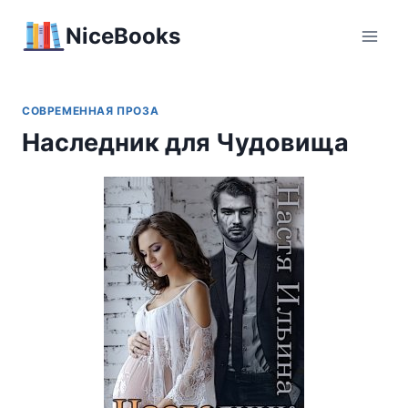
Перейти
NiceBooks
к
содержимому
СОВРЕМЕННАЯ ПРОЗА
Наследник для Чудовища