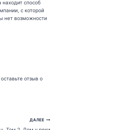
а находит способ
мпании, с которой
ны нет возможности
, оставьте отзыв о
ДАЛЕЕ
. Том 2. Дом у реки