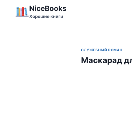
Перейти
NiceBooks
к
Хорошие книги
содержимому
СЛУЖЕБНЫЙ РОМАН
Маскарад д