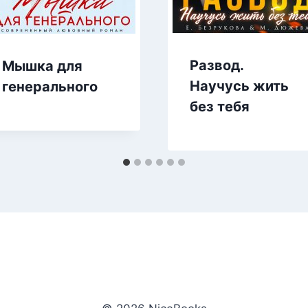
Развод.
Мышка для
Научусь жить
генерального
без тебя