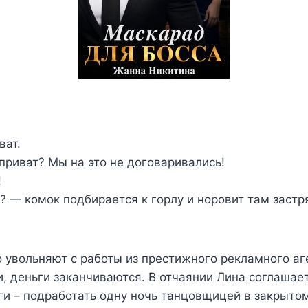
ват.
приват? Мы на это не договаривались!
!
? — комок подбирается к горлу и норовит там застря
 увольняют с работы из престижного рекламного аг
и, деньги заканчиваются. В отчаянии Лина соглашае
и – подработать одну ночь танцовщицей в закрытом