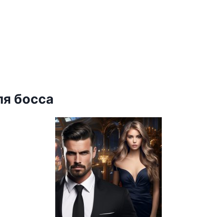
ля босса