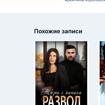
по
записям
Похожие записи