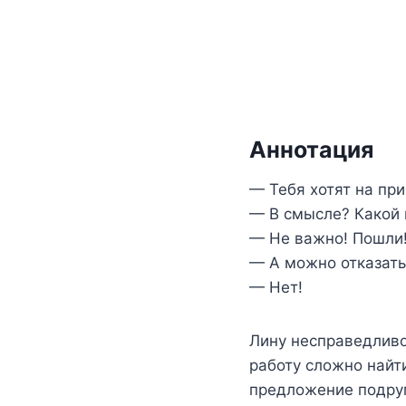
Аннотация
— Тебя хотят на при
— В смысле? Какой 
— Не важно! Пошли
— А можно отказать
— Нет!
Лину несправедливо
работу сложно найт
предложение подруг