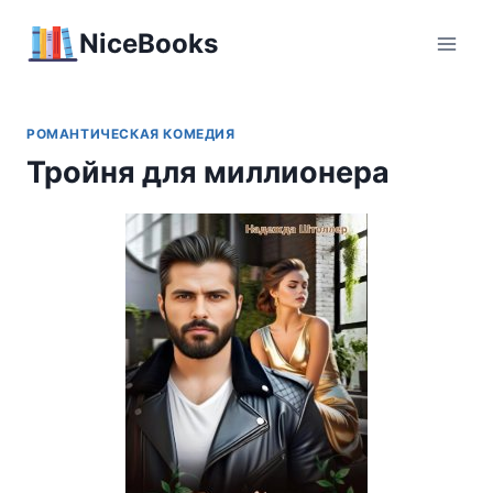
Перейти
NiceBooks
к
содержимому
РОМАНТИЧЕСКАЯ КОМЕДИЯ
Тройня для миллионера