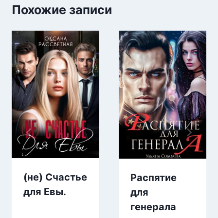
Похожие записи
(не) Счастье
Распятие
для Евы.
для
генерала