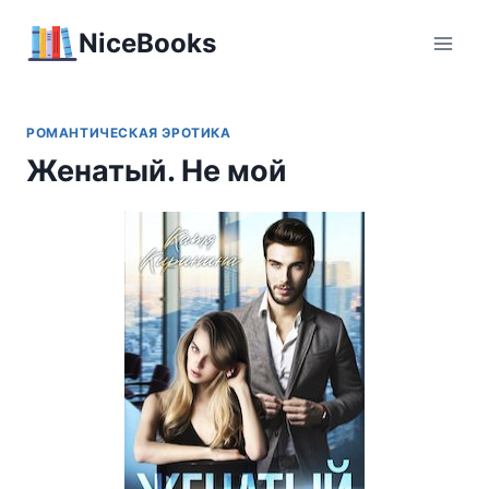
Перейти
NiceBooks
к
содержимому
РОМАНТИЧЕСКАЯ ЭРОТИКА
Женатый. Не мой