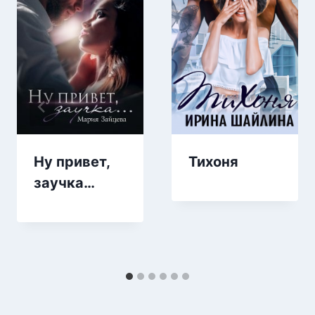
Ну привет,
Тихоня
заучка…