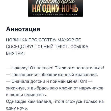
Аннотация
НОВИНКА ПРО СЕСТРУ: МАЖОР ПО
СОСЕДСТВУ! ПОЛНЫЙ ТЕКСТ. ССЫЛКА
ВНУТРИ!
— Накажу! Отшлепаю! Ты за это поплатишься!
— грозно рычит обездвиженный красавчик.
— Сначала догони и поймай меня! Оп! —
хихикнув, я выбрасываю ключи от наручников
в окно и смываюсь.
Однажды хам заявил, что я сгожусь только на
одну ночь.