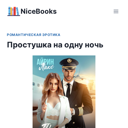
Перейти
NiceBooks
к
содержимому
РОМАНТИЧЕСКАЯ ЭРОТИКА
Простушка на одну ночь