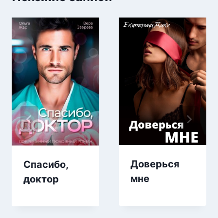
Доверься
Спасибо,
мне
доктор