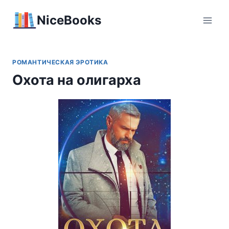
Перейти
NiceBooks
к
содержимому
РОМАНТИЧЕСКАЯ ЭРОТИКА
Охота на олигарха