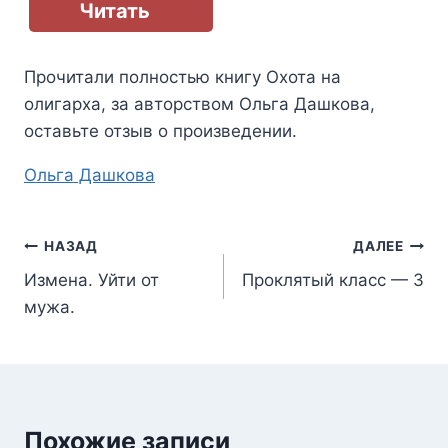
Читать
Прочитали полностью книгу
Охота на
олигарха
, за авторством
Ольга Дашкова
,
оставьте отзыв о произведении.
Метки
Ольга Дашкова
записи:
Навигация
НАЗАД
ДАЛЕЕ
Измена. Уйти от
Проклятый класс — 3
по
мужа.
записям
Похожие записи