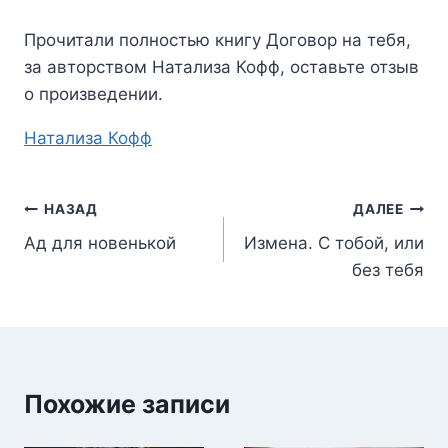
Прочитали полностью книгу
Договор на тебя
,
за авторством
Натализа Кофф
, оставьте отзыв
о произведении.
Метки
Натализа Кофф
записи:
Навигация
НАЗАД
ДАЛЕЕ
Ад для новенькой
Измена. С тобой, или
по
без тебя
записям
Похожие записи