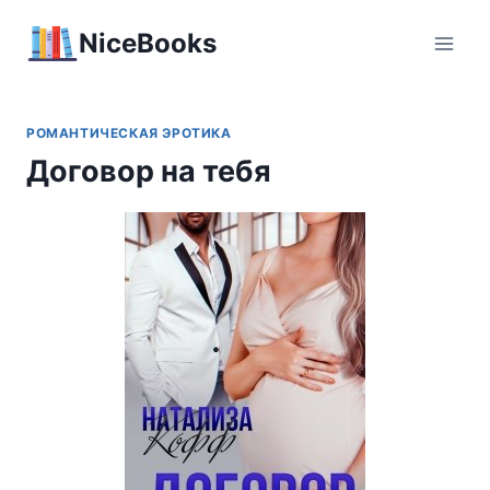
Перейти
NiceBooks
к
содержимому
РОМАНТИЧЕСКАЯ ЭРОТИКА
Договор на тебя