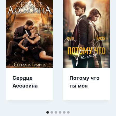
Сердце
Потому что
Ассасина
ты моя