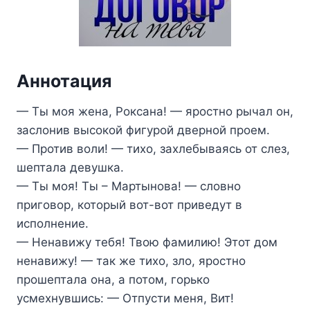
Аннотация
— Ты моя жена, Роксана! — яростно рычал он,
заслонив высокой фигурой дверной проем.
— Против воли! — тихо, захлебываясь от слез,
шептала девушка.
— Ты моя! Ты – Мартынова! — словно
приговор, который вот-вот приведут в
исполнение.
— Ненавижу тебя! Твою фамилию! Этот дом
ненавижу! — так же тихо, зло, яростно
прошептала она, а потом, горько
усмехнувшись: — Отпусти меня, Вит!