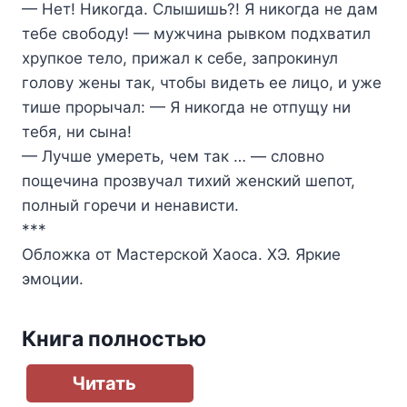
— Нет! Никогда. Слышишь?! Я никогда не дам
тебе свободу! — мужчина рывком подхватил
хрупкое тело, прижал к себе, запрокинул
голову жены так, чтобы видеть ее лицо, и уже
тише прорычал: — Я никогда не отпущу ни
тебя, ни сына!
— Лучше умереть, чем так … — словно
пощечина прозвучал тихий женский шепот,
полный горечи и ненависти.
***
Обложка от Мастерской Хаоса. ХЭ. Яркие
эмоции.
Книга полностью
Читать