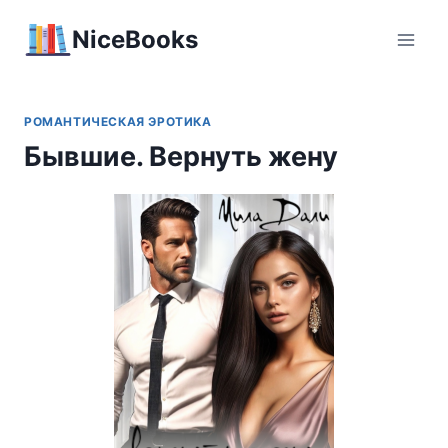
Перейти
NiceBooks
к
содержимому
РОМАНТИЧЕСКАЯ ЭРОТИКА
Бывшие. Вернуть жену