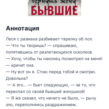
Аннотация
Леся с размаха разбивает тарелку об пол.
— Что ты творишь? — спрашиваю,
попятившись от разлетающихся осколков.
— Хочу, чтобы ты наконец посмотрел на меня!
— кричит она.
— Ну вот он я. Стою перед тобой и смотрю.
Довольна?
— А это… — бьет следующую, — за то, что
переспал со своей бывшей женушкой!
— Я же сказал, что ничего не было, — рычу
зло, переполняясь раздражением.