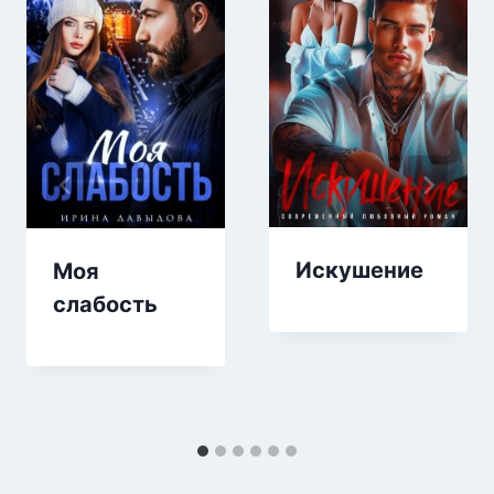
Искушение
Моя
слабость