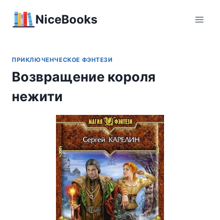
Перейти
NiceBooks
к
содержимому
ПРИКЛЮЧЕНЧЕСКОЕ ФЭНТЕЗИ
Возвращение короля
нежити