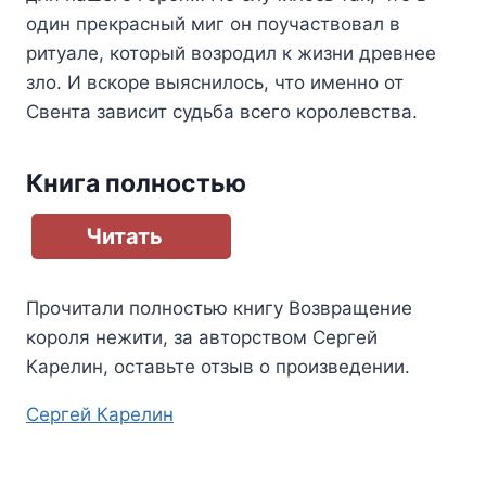
один прекрасный миг он поучаствовал в
ритуале, который возродил к жизни древнее
зло. И вскоре выяснилось, что именно от
Свента зависит судьба всего королевства.
Книга полностью
Читать
Прочитали полностью книгу
Возвращение
короля нежити
, за авторством
Сергей
Карелин
, оставьте отзыв о произведении.
Метки
Сергей Карелин
записи: