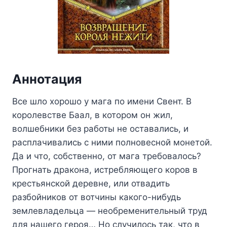
Аннотация
Все шло хорошо у мага по имени Свент. В
королевстве Баал, в котором он жил,
волшебники без работы не оставались, и
расплачивались с ними полновесной монетой.
Да и что, собственно, от мага требовалось?
Прогнать дракона, истребляющего коров в
крестьянской деревне, или отвадить
разбойников от вотчины какого-нибудь
землевладельца — необременительный труд
для нашего героя… Но случилось так, что в