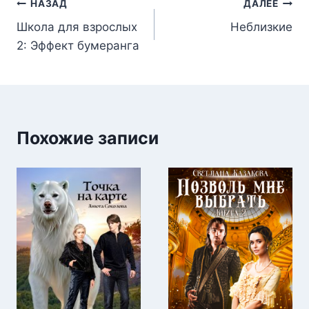
Навигация
НАЗАД
ДАЛЕЕ
Школа для взрослых
Неблизкие
по
2: Эффект бумеранга
записям
Похожие записи