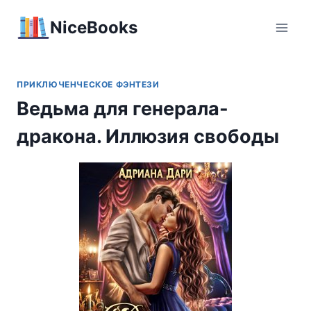
Перейти
NiceBooks
к
содержимому
ПРИКЛЮЧЕНЧЕСКОЕ ФЭНТЕЗИ
Ведьма для генерала-
дракона. Иллюзия свободы