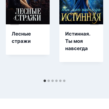
Лесные
Истинная.
стражи
Ты моя
навсегда