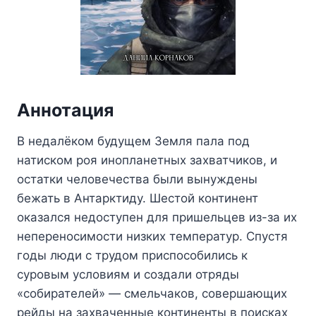
Аннотация
В недалёком будущем Земля пала под
натиском роя инопланетных захватчиков, и
остатки человечества были вынуждены
бежать в Антарктиду. Шестой континент
оказался недоступен для пришельцев из-за их
непереносимости низких температур. Спустя
годы люди с трудом приспособились к
суровым условиям и создали отряды
«собирателей» — смельчаков, совершающих
рейды на захваченные континенты в поисках