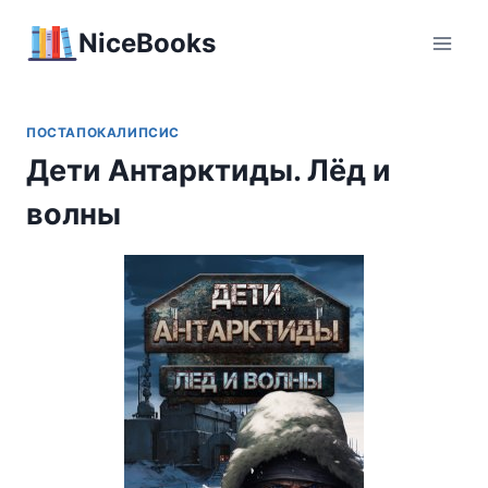
Перейти
NiceBooks
к
содержимому
ПОСТАПОКАЛИПСИС
Дети Антарктиды. Лёд и
волны