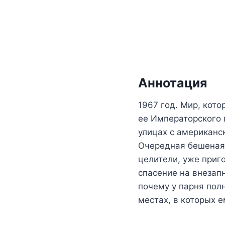
Аннотация
1967 год. Мир, кото
ее Императорского 
улицах с американс
Очередная бешеная 
целители, уже приг
спасение на внезап
почему у парня пол
местах, в которых 