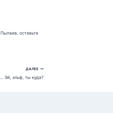
 Пылаев
, оставьте
ДАЛЕЕ
… Эй, эльф, ты куда?