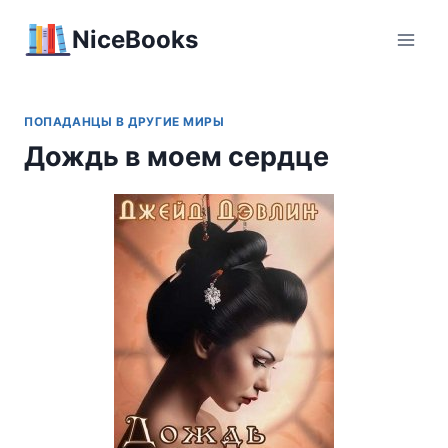
Перейти
NiceBooks
к
содержимому
ПОПАДАНЦЫ В ДРУГИЕ МИРЫ
Дождь в моем сердце