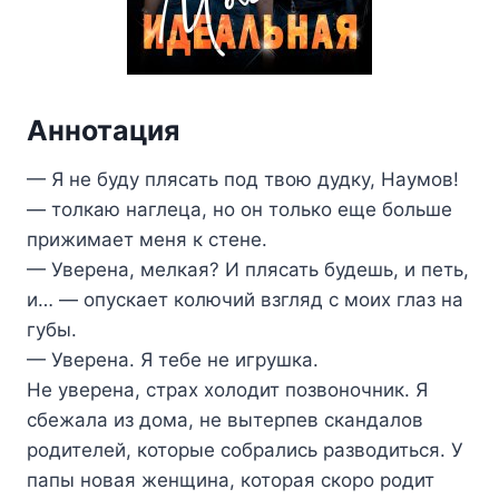
Аннотация
— Я не буду плясать под твою дудку, Наумов!
— толкаю наглеца, но он только еще больше
прижимает меня к стене.
— Уверена, мелкая? И плясать будешь, и петь,
и… — опускает колючий взгляд с моих глаз на
губы.
— Уверена. Я тебе не игрушка.
Не уверена, страх холодит позвоночник. Я
сбежала из дома, не вытерпев скандалов
родителей, которые собрались разводиться. У
папы новая женщина, которая скоро родит