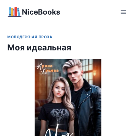
Перейти
NiceBooks
к
содержимому
МОЛОДЕЖНАЯ ПРОЗА
Моя идеальная