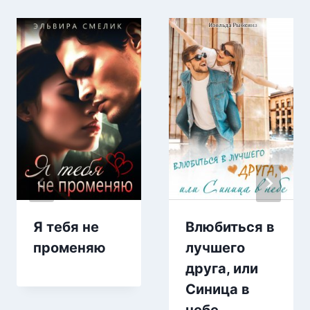
Я тебя не
Влюбиться в
променяю
лучшего
друга, или
Синица в