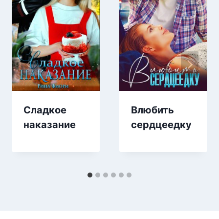
Сладкое
Влюбить
наказание
сердцеедку