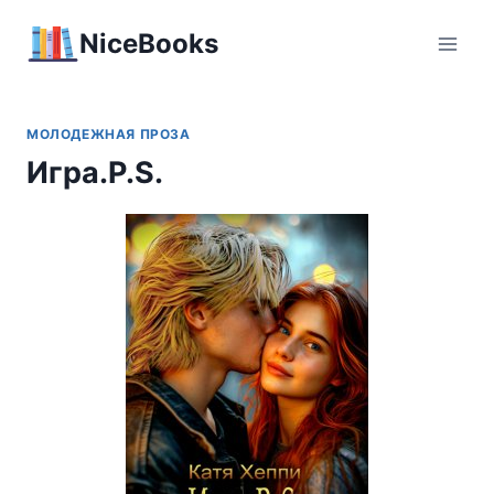
Перейти
NiceBooks
к
содержимому
МОЛОДЕЖНАЯ ПРОЗА
Игра.P.S.