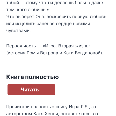
тобой. Потому что ты делаешь больно даже
тем, кого любишь.»
Что выберет Она: воскресить первую любовь
или исцелить раненое сердце новыми
чувствами.
Первая часть — «Игра. Вторая жизнь»
(история Ромы Ветрова и Кати Богдановой).
Книга полностью
Читать
Прочитали полностью книгу
Игра.P.S.
, за
авторством
Катя Хеппи
, оставьте отзыв о