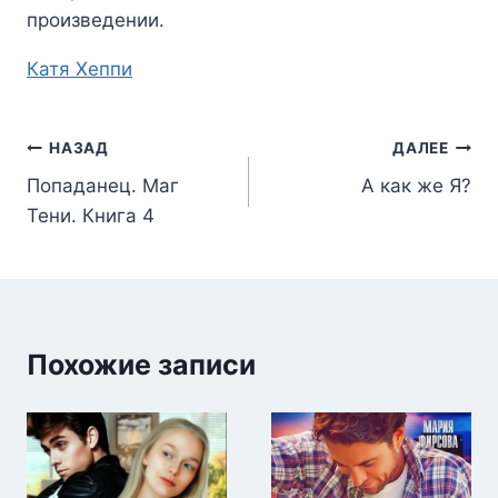
произведении.
Метки
Катя Хеппи
записи:
Навигация
НАЗАД
ДАЛЕЕ
Попаданец. Маг
А как же Я?
по
Тени. Книга 4
записям
Похожие записи