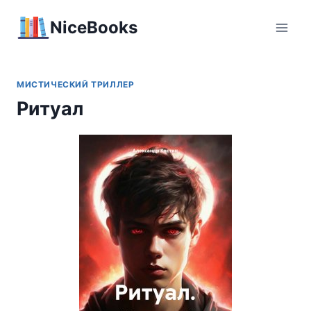
Перейти
NiceBooks
к
содержимому
МИСТИЧЕСКИЙ ТРИЛЛЕР
Ритуал