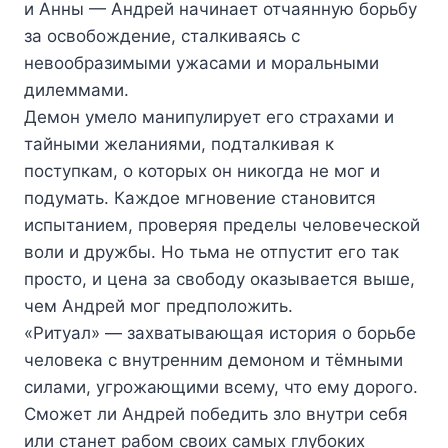
и Анны — Андрей начинает отчаянную борьбу
за освобождение, сталкиваясь с
невообразимыми ужасами и моральными
дилеммами.
Демон умело манипулирует его страхами и
тайными желаниями, подталкивая к
поступкам, о которых он никогда не мог и
подумать. Каждое мгновение становится
испытанием, проверяя пределы человеческой
воли и дружбы. Но тьма не отпустит его так
просто, и цена за свободу оказывается выше,
чем Андрей мог предположить.
«Ритуал» — захватывающая история о борьбе
человека с внутренним демоном и тёмными
силами, угрожающими всему, что ему дорого.
Сможет ли Андрей победить зло внутри себя
или станет рабом своих самых глубоких