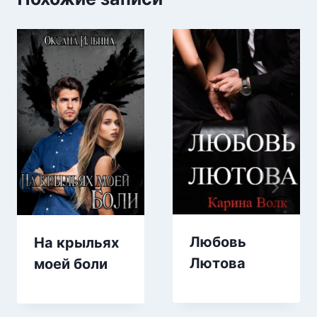
Любовь
На крыльях
Лютова
моей боли