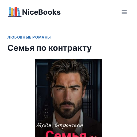
Перейти
NiceBooks
к
содержимому
ЛЮБОВНЫЕ РОМАНЫ
Семья по контракту