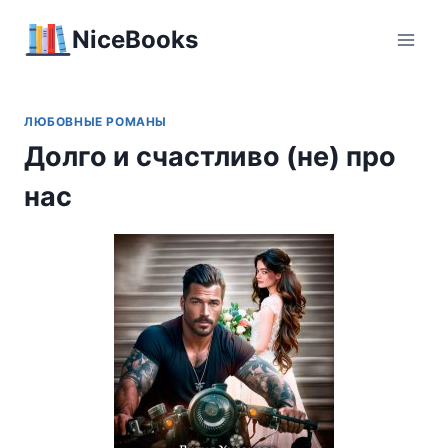
Перейти
NiceBooks
к
содержимому
ЛЮБОВНЫЕ РОМАНЫ
Долго и счастливо (не) про
нас