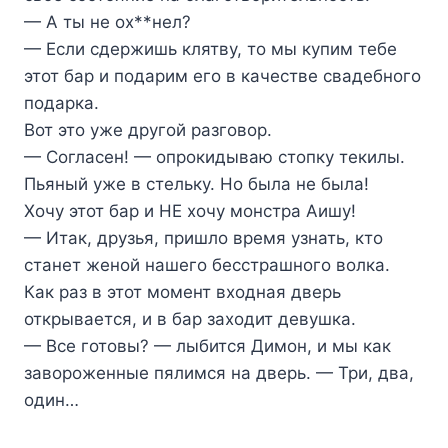
— А ты не ох**нел?
— Если сдержишь клятву, то мы купим тебе
этот бар и подарим его в качестве свадебного
подарка.
Вот это уже другой разговор.
— Согласен! — опрокидываю стопку текилы.
Пьяный уже в стельку. Но была не была!
Хочу этот бар и НЕ хочу монстра Аишу!
— Итак, друзья, пришло время узнать, кто
станет женой нашего бесстрашного волка.
Как раз в этот момент входная дверь
открывается, и в бар заходит девушка.
— Все готовы? — лыбится Димон, и мы как
завороженные пялимся на дверь. — Три, два,
один…