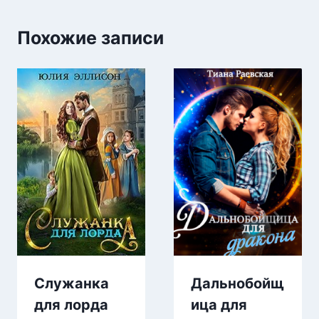
Похожие записи
Служанка
Дальнобойщ
для лорда
ица для