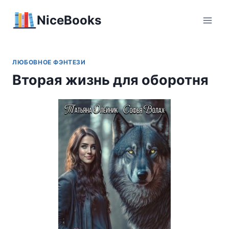
Перейти
NiceBooks
к
содержимому
ЛЮБОВНОЕ ФЭНТЕЗИ
Вторая жизнь для оборотня