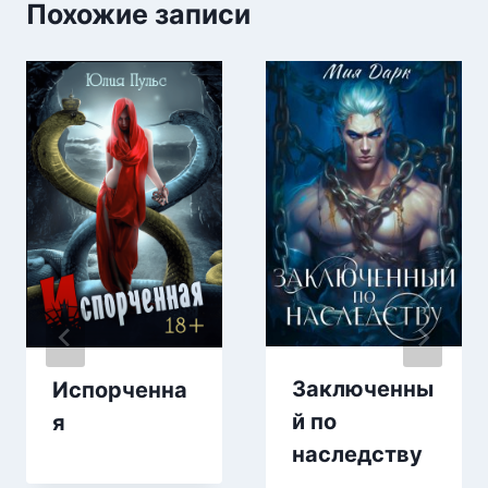
Похожие записи
Заключенны
Испорченна
й по
я
наследству