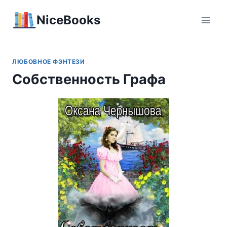
Перейти
NiceBooks
к
содержимому
ЛЮБОВНОЕ ФЭНТЕЗИ
Собственность Графа