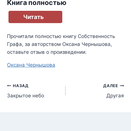
Книга полностью
Читать
Прочитали полностью книгу
Собственность
Графа
, за авторством
Оксана Чернышова
,
оставьте отзыв о произведении.
Метки
Оксана Чернышова
записи:
Навигация
НАЗАД
ДАЛЕЕ
Закрытое небо
Другая
по
записям