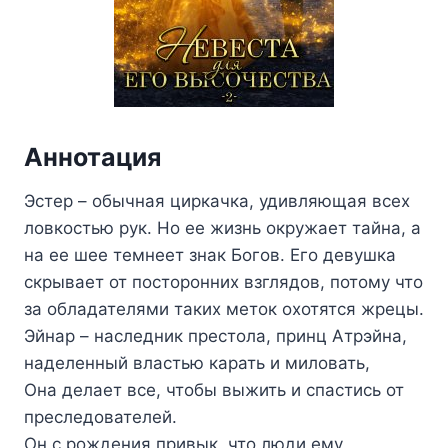
Аннотация
Эстер – обычная циркачка, удивляющая всех
ловкостью рук. Но ее жизнь окружает тайна, а
на ее шее темнеет знак Богов. Его девушка
скрывает от посторонних взглядов, потому что
за обладателями таких меток охотятся жрецы.
Эйнар – наследник престола, принц Атрэйна,
наделенный властью карать и миловать,
Она делает все, чтобы выжить и спастись от
преследователей.
Он с рождения привык, что люди ему