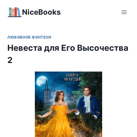
Перейти
NiceBooks
к
содержимому
ЛЮБОВНОЕ ФЭНТЕЗИ
Невеста для Его Высочества
2