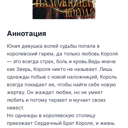
Аннотация
Юная девушка волей судьбы попала в
королевский гарем, да только любовь Короля
— это всегда страх, боль и кровь.Ведь иначе
как Зверь, Короля никто не называет. Лишь
однажды побыв с новой наложницей, Король
всегда покидает ее, чтобы найти себе новую
жертву. Он жаждет любви, но не умеет
любить и потому терзает и мучает своих
невест.
Но однажды в королевскую столицу
приезжает Сердечный Брат Короля, и жизнь