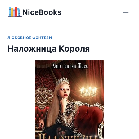
Перейти
NiceBooks
к
содержимому
ЛЮБОВНОЕ ФЭНТЕЗИ
Наложница Короля