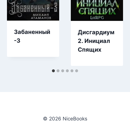
Забаненный
Дисгардиум
-3
2. Инициал
Спящих
© 2026 NiceBooks