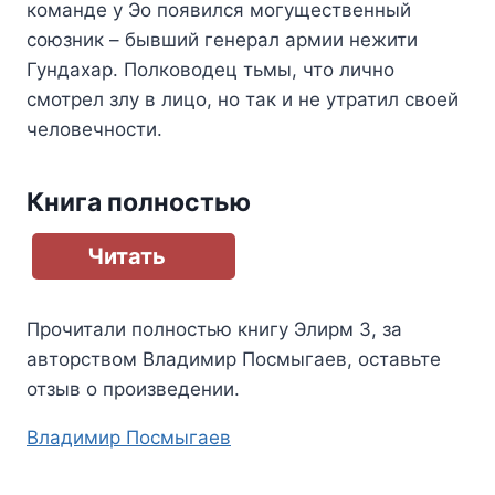
команде у Эо появился могущественный
союзник – бывший генерал армии нежити
Гундахар. Полководец тьмы, что лично
смотрел злу в лицо, но так и не утратил своей
человечности.
Книга полностью
Читать
Прочитали полностью книгу
Элирм 3
, за
авторством
Владимир Посмыгаев
, оставьте
отзыв о произведении.
Метки
Владимир Посмыгаев
записи: