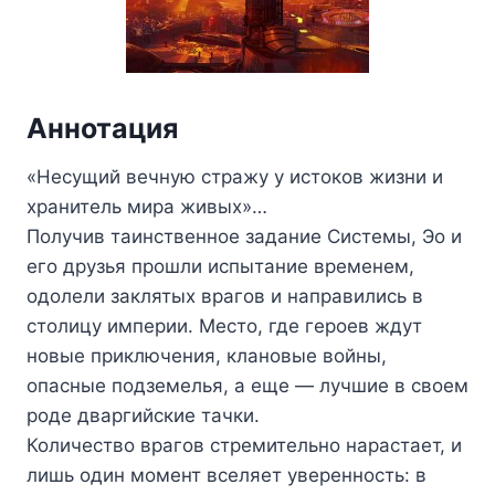
Аннотация
«Несущий вечную стражу у истоков жизни и
хранитель мира живых»…
Получив таинственное задание Системы, Эо и
его друзья прошли испытание временем,
одолели заклятых врагов и направились в
столицу империи. Место, где героев ждут
новые приключения, клановые войны,
опасные подземелья, а еще — лучшие в своем
роде дваргийские тачки.
Количество врагов стремительно нарастает, и
лишь один момент вселяет уверенность: в