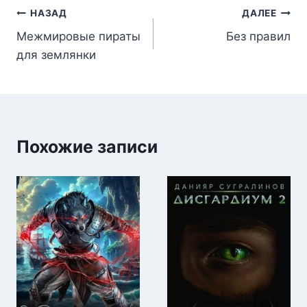
Навигация
НАЗАД
ДАЛЕЕ
Межмировые пираты
Без правил
по
для землянки
записям
Похожие записи