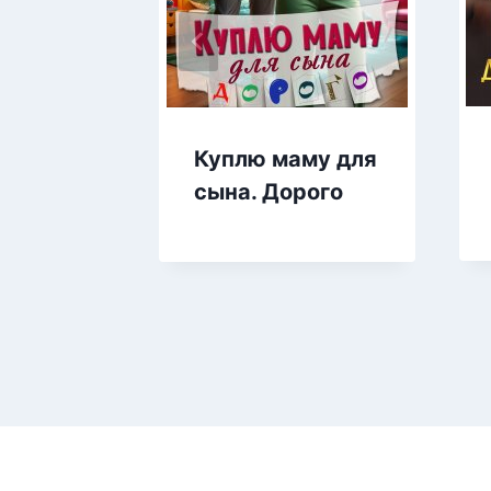
Куплю маму для
сына. Дорого