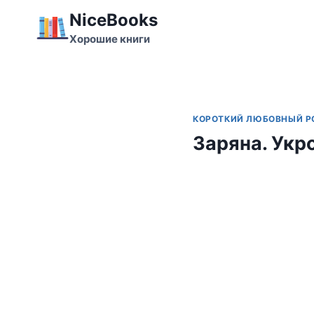
Перейти
NiceBooks
к
Хорошие книги
содержимому
КОРОТКИЙ ЛЮБОВНЫЙ 
Заряна. Ук