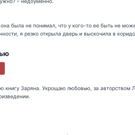
нужно? – недоуменно.
 она была не понимал, что у кого-то ее быть не може
ности, я резко открыла дверь и выскочила в коридо
тью
ью книгу
Заряна. Укрощаю любовью
, за авторством
оизведении.