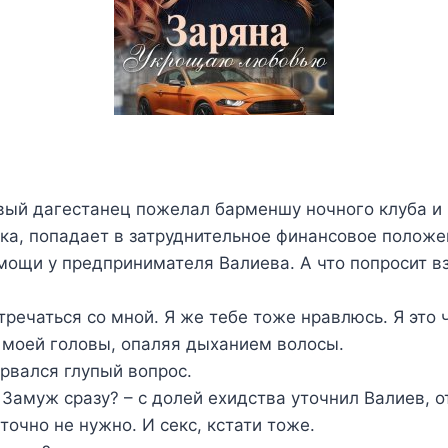
вый дагестанец пожелал барменшу ночного клуба и 
ка, попадает в затруднительное финансовое положе
омощи у предпринимателя Валиева. А что попросит в
тречаться со мной. Я же тебе тоже нравлюсь. Я это 
 моей головы, опаляя дыханием волосы.
ырвался глупый вопрос.
Замуж сразу? – с долей ехидства уточнил Валиев, о
точно не нужно. И секс, кстати тоже.