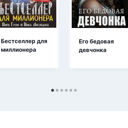
Бестселлер для
Его бедовая
миллионера
девчонка