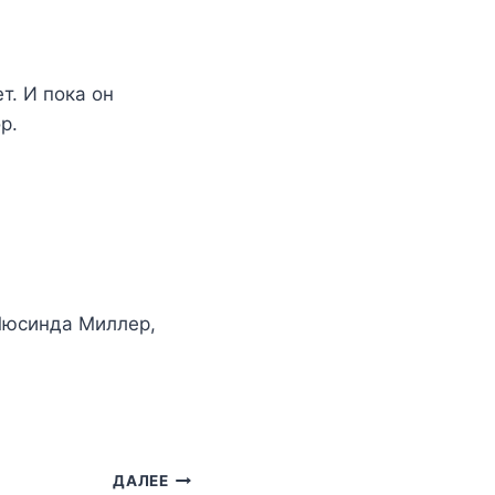
т. И пока он
р.
Люсинда Миллер
,
ДАЛЕЕ