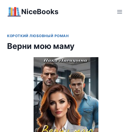
Перейти
NiceBooks
к
содержимому
КОРОТКИЙ ЛЮБОВНЫЙ РОМАН
Верни мою маму