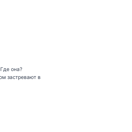
 Где она?
ом застревают в