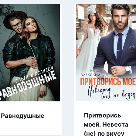
Притворись
Равнодушные
моей. Невеста
(не) по вкусу