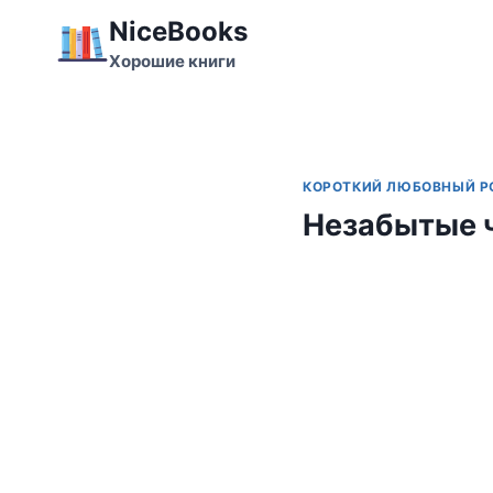
Перейти
NiceBooks
к
Хорошие книги
содержимому
КОРОТКИЙ ЛЮБОВНЫЙ 
Незабытые ч