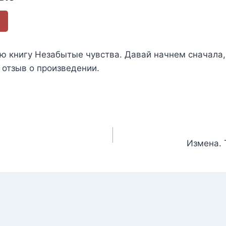
ью книгу
Незабытые чувства. Давай начнем сначала
е отзыв о произведении.
Измена. 