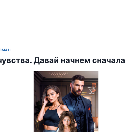
РОМАН
увства. Давай начнем сначала