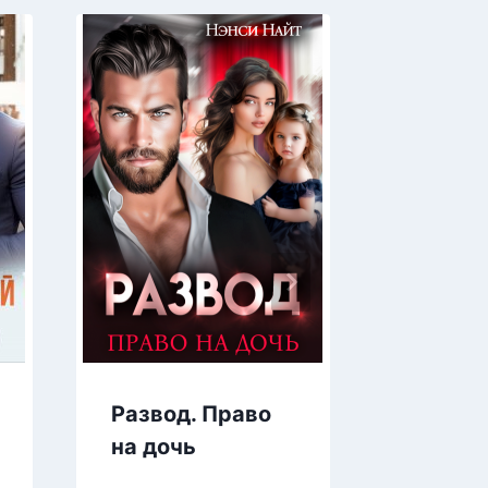
Развод. Право
Дикар
на дочь