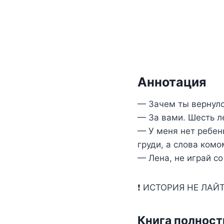
Аннотация
— Зачем ты вернулс
— За вами. Шесть л
— У меня нет ребен
груди, а слова комо
— Лена, не играй со
❗ ИСТОРИЯ НЕ ЛАЙТ
Книга полнос