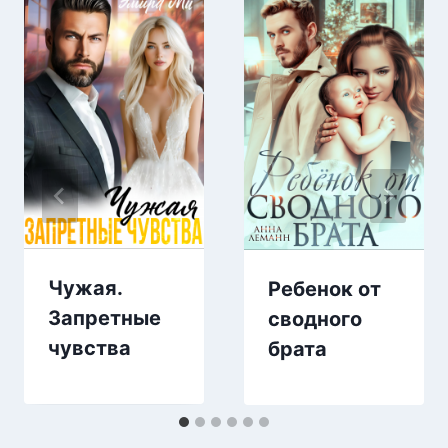
Чужая.
Ребенок от
Запретные
сводного
чувства
брата