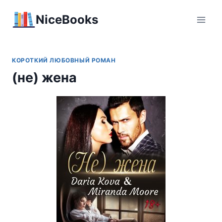
Перейти
NiceBooks
к
содержимому
КОРОТКИЙ ЛЮБОВНЫЙ РОМАН
(не) жена