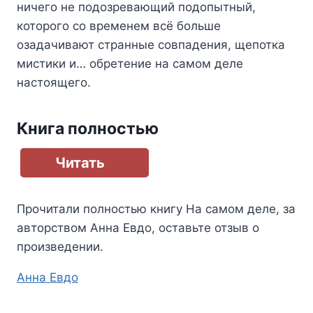
ничего не подозревающий подопытный,
которого со временем всё больше
озадачивают странные совпадения, щепотка
мистики и… обретение на самом деле
настоящего.
Книга полностью
Читать
Прочитали полностью книгу
На самом деле
, за
авторством
Анна Евдо
, оставьте отзыв о
произведении.
Метки
Анна Евдо
записи: