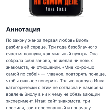
Аннотация
По закону жанра первая любовь Виолы
разбила ей сердце. Три года безоблачного
счастья лопнули, как мыльный пузырь. Она
собрала себя заново, не желая ни новых
знакомств, ни отношений. «Мне хо-ро-шо
самой по себе!» — главное, повторять почаще,
чтобы сильнее поверить. Только подруга Инка
категорически с этим не согласна и намерена
вовлечь Виолу в ни к чему не обязывающий
эксперимент. Итак: сайт знакомств, три
профиля, заинтересованный и поначалу