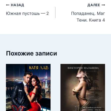
Навигация
НАЗАД
ДАЛЕЕ
Южная пустошь — 2
Попаданец. Маг
по
Тени. Книга 4
записям
Похожие записи