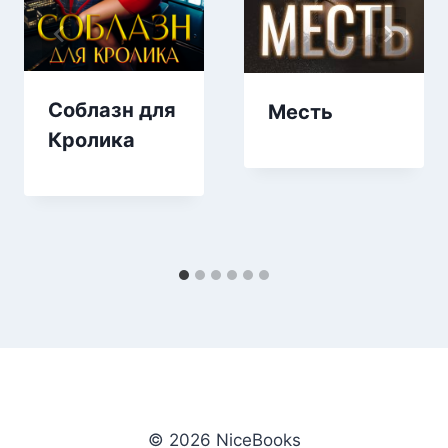
Соблазн для
Месть
Кролика
© 2026 NiceBooks