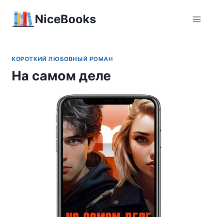
Перейти
NiceBooks
к
содержимому
КОРОТКИЙ ЛЮБОВНЫЙ РОМАН
На самом деле