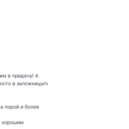
им в придачу! А
осто в заложницы!»
 а порой и более
е хорошим