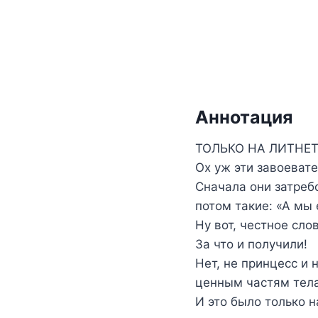
Аннотация
ТОЛЬКО НА ЛИТНЕТ
Ох уж эти завоевате
Сначала они затребо
потом такие: «А мы
Ну вот, честное сло
За что и получили!
Нет, не принцесс и 
ценным частям тела
И это было только 