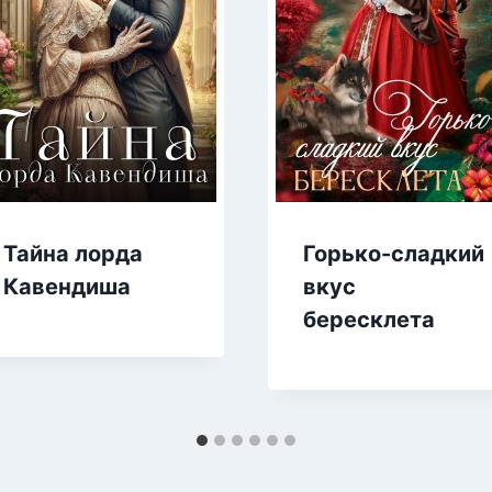
Тайна лорда
Горько-сладкий
Кавендиша
вкус
бересклета