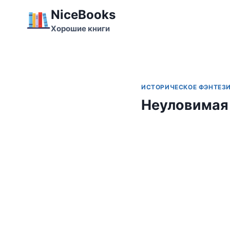
Перейти
NiceBooks
к
Хорошие книги
содержимому
ИСТОРИЧЕСКОЕ ФЭНТЕЗ
Неуловимая