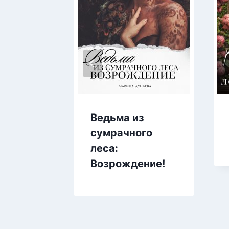
Ведьма из
сумрачного
леса:
Возрождение!