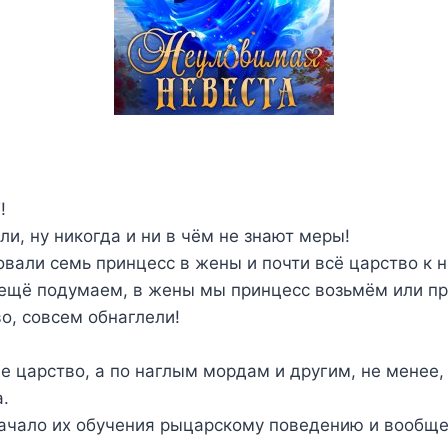
!
ли, ну никогда и ни в чём не знают меры!
вали семь принцесс в жены и почти всё царство к н
 ещё подумаем, в жены мы принцесс возьмём или пр
во, совсем обнаглели!
не царство, а по наглым мордам и другим, не менее,
.
начало их обучения рыцарскому поведению и вообщ