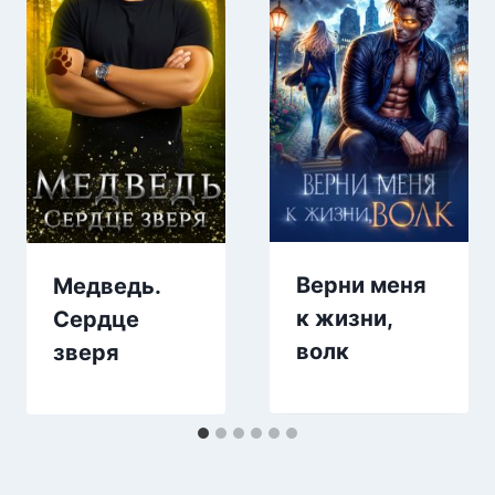
Верни меня
Медведь.
к жизни,
Сердце
волк
зверя