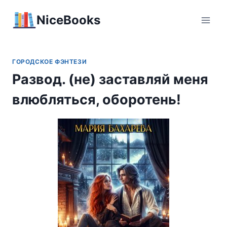
Перейти
NiceBooks
к
содержимому
ГОРОДСКОЕ ФЭНТЕЗИ
Развод. (не) заставляй меня
влюбляться, оборотень!