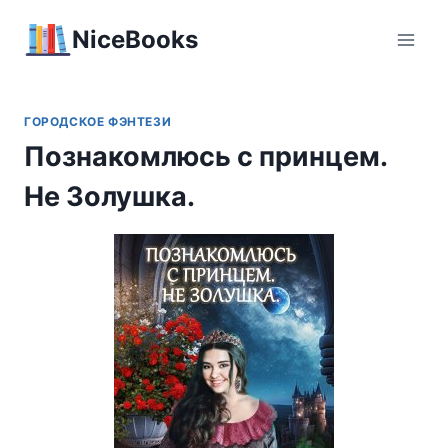
Перейти
NiceBooks
к
содержимому
ГОРОДСКОЕ ФЭНТЕЗИ
Познакомлюсь с принцем.
Не Золушка.