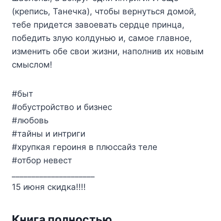
(крепись, Танечка), чтобы вернуться домой,
тебе придется завоевать сердце принца,
победить злую колдунью и, самое главное,
изменить обе свои жизни, наполнив их новым
смыслом!
#быт
#обустройство и бизнес
#любовь
#тайны и интриги
#хрупкая героиня в плюссайз теле
#отбор невест
_____________________
15 июня скидка!!!!
Книга полностью