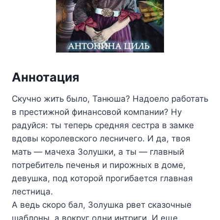
Аннотация
Скучно жить было, Танюша? Надоело работать
в престижной финансовой компании? Ну
радуйся: ты теперь средняя сестра в замке
вдовы королевского лесничего. И да, твоя
мать — мачеха Золушки, а ты — главный
потребитель печенья и пирожных в доме,
девушка, под которой прогибается главная
лестница.
А ведь скоро бал, Золушка рвет сказочные
шаблоны, а вокруг одни интриги. И еще