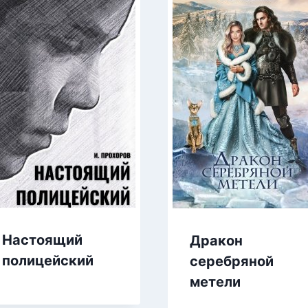
Настоящий
Дракон
полицейский
серебряной
метели