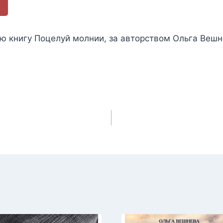
ью книгу
Поцелуй молнии
, за авторством
Ольга Вешн