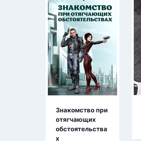
Знакомство при
отягчающих
обстоятельства
х