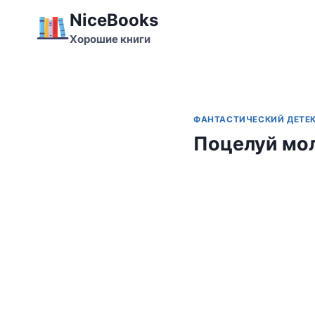
Перейти
NiceBooks
к
Хорошие книги
содержимому
ФАНТАСТИЧЕСКИЙ ДЕТЕ
Поцелуй мо