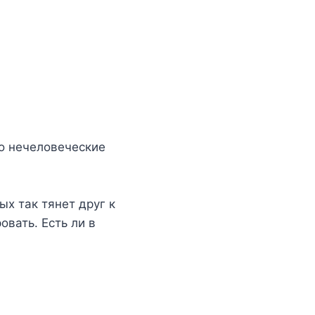
го нечеловеческие
х так тянет друг к
овать. Есть ли в