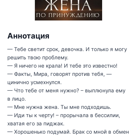
Аннотация
— Тебе светит срок, девочка. И только я могу
решить твою проблему.
— Я ничего не крала! И тебе это известно!
— Факты, Мира, говорят против тебя, —
цинично усмехнулся.
— Что тебе от меня нужно? – выплюнула ему
в лицо.
— Мне нужна жена. Ты мне подходишь.
— Иди ты к черту! – прорычала в бессилии,
хватая его за пиджак.
— Хорошенько подумай. Брак со мной в обмен