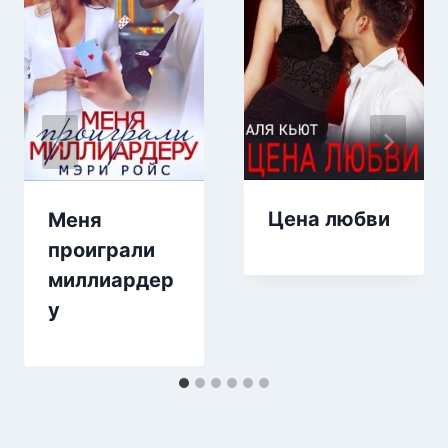
Цена любви
Меня
проиграли
миллиардер
у