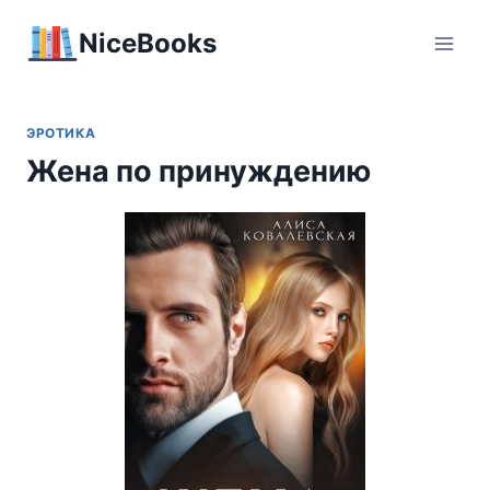
Перейти
NiceBooks
к
содержимому
ЭРОТИКА
Жена по принуждению