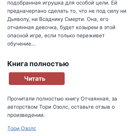
подобранная игрушка для особой цели. Ей
предначертано сделать то, что не под силу ни
Дьяволу, ни Всаднику Смерти. Она, его
отчаянная девочка, будет козырем в этой
опасной игре, если только переживет
обучение…
Книга полностью
Читать
Прочитали полностью книгу
Отчаянная
, за
авторством
Тори Озолс
, оставьте отзыв о
произведении.
Метки
Тори Озолс