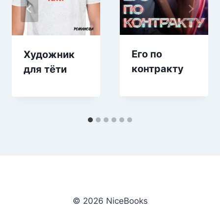
Его по
Художник
контракту
для тёти
© 2026 NiceBooks