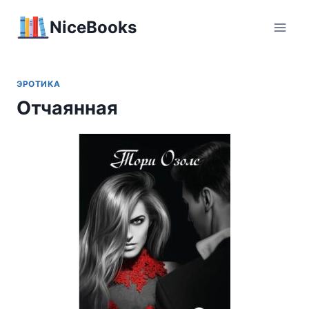
Перейти
NiceBooks
к
содержимому
ЭРОТИКА
Отчаянная