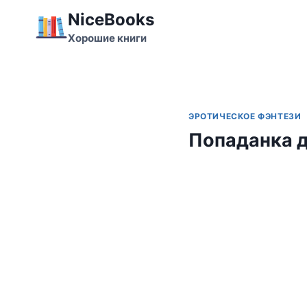
Перейти
NiceBooks
к
Хорошие книги
содержимому
ЭРОТИЧЕСКОЕ ФЭНТЕЗИ
Попаданка д