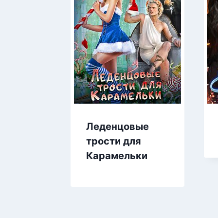
Леденцовые
трости для
Карамельки