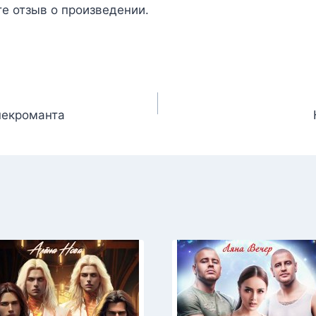
те отзыв о произведении.
некроманта