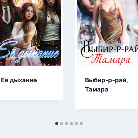
Её дыхание
Выбир-р-рай,
Тамара