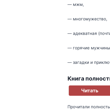
— мжм,
— многомужество,
— адекватная (почти
— горячие мужчины
— загадки и приклю
Книга полнос
Читать
Прочитали полност