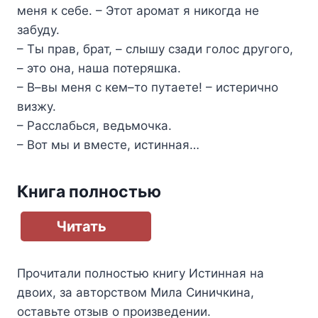
меня к себе. – Этот аромат я никогда не
забуду.
– Ты прав, брат, – слышу сзади голос другого,
– это она, наша потеряшка.
– В–вы меня с кем–то путаете! – истерично
визжу.
– Расслабься, ведьмочка.
– Вот мы и вместе, истинная…
Книга полностью
Читать
Прочитали полностью книгу
Истинная на
двоих
, за авторством
Мила Синичкина
,
оставьте отзыв о произведении.