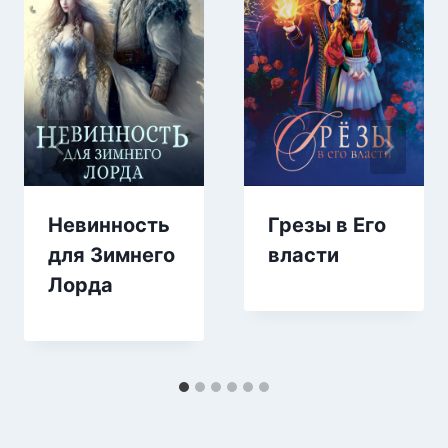
Невинность
Грезы в Его
для Зимнего
власти
Лорда