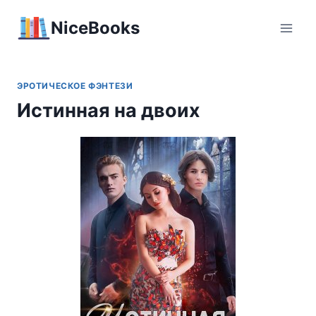
Перейти
NiceBooks
к
содержимому
ЭРОТИЧЕСКОЕ ФЭНТЕЗИ
Истинная на двоих